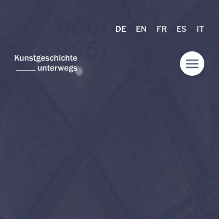
DE
EN
FR
ES
IT