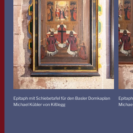
Epitaph mit Schiebetafel für den Basler Domkaplan
Epitaph
Michael Kübler von Kißlegg
Michael