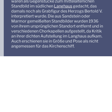
waren als Gegenstücke zum mittelalterlichen
Standbild im südlichen
Langhaus
gedacht, das
damals noch als Grabfigur des Herzogs Bertold V.
interpretiert wurde. Die aus Sandstein oder
Marmor gemeißelten Standbilder wurden 1936
von ihrem ursprünglichen Standort entfernt und in
verschiedenen Chorkapellen aufgestellt, da Kritik
an ihrer dichten Aufstellung im Langhaus aufkam.
Auch erschienen sie in Größe und Pose als nicht
angemessen für das Kirchenschiff.