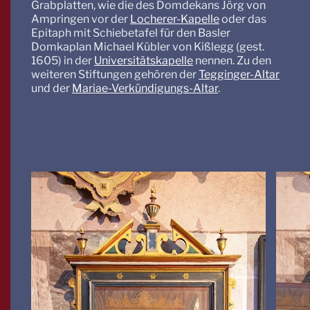
Grabplatten, wie die des Domdekans Jörg von
Ampringen vor der
Locherer-Kapelle
oder das
Epitaph mit Schiebetafel für den Basler
Domkaplan Michael Kübler von Kißlegg (gest.
1605) in der
Universitätskapelle
nennen. Zu den
weiteren Stiftungen gehören der
Tegginger-Altar
und der
Mariae-Verkündigungs-Altar
.