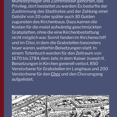
Münsterpfleger und Zunftmeister gehörten, das
Privileg, dort bestattet zu werden: Es bedurfte der
Zustimmung des Stadtrates und der Zahlung einer
Gebühr von 20 oder später auch 30 Gulden
zugunsten des Kirchenbaus. Dazu kamen die
Kosten für die meist aufwändig geschmückten
Grabplatten, ohne die eine Kirchenbestattung
nicht möglich war. Somit fanden im Kirchenschiff
und im Chor, in dem die Grabstellen besonders
teuer waren, weiterhin Beisetzungen statt. In
einem Totenbuch werden für den Zeitraum von
1670 bis 1784, dem Jahr, in dem Kaiser Joseph II.
Beisetzungen in Kirchen generell verbot, 850
Verstorbene für Grabstellen im Langhaus und 200
Verstorbene für den
Chor
und den Chorumgang
aufgelistet.