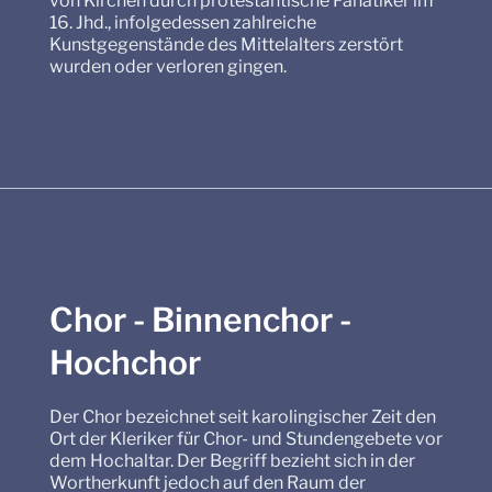
von Kirchen durch protestantische Fanatiker im
16. Jhd., infolgedessen zahlreiche
Kunstgegenstände des Mittelalters zerstört
wurden oder verloren gingen.
Chor - Binnenchor -
Hochchor
Der Chor bezeichnet seit karolingischer Zeit den
Ort der Kleriker für Chor- und Stundengebete vor
dem Hochaltar. Der Begriff bezieht sich in der
Wortherkunft jedoch auf den Raum der