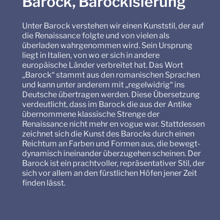
Barock, Barockisierung
Unter Barock verstehen wir einen Kunststil, der auf
die Renaissance folgte und von vielen als
überladen wahrgenommen wird. Sein Ursprung
liegt in Italien, von wo er sich in andere
europäische Länder verbreitet hat. Das Wort
„Barock“ stammt aus den romanischen Sprachen
und kann unter anderem mit „regelwidrig“ ins
Deutsche übertragen werden. Diese Übersetzung
verdeutlicht, dass im Barock die aus der Antike
übernommene klassische Strenge der
Renaissance nicht mehr en vogue war. Stattdessen
zeichnet sich die Kunst des Barocks durch einen
Reichtum an Farben und Formen aus, die bewegt-
dynamisch ineinander überzugehen scheinen. Der
Barock ist ein prachtvoller, repräsentativer Stil, der
sich vor allem an den fürstlichen Höfen jener Zeit
finden lässt.