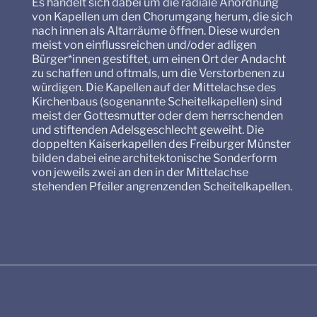
Es handelt sich dabei um die radiale Anordnung
von Kapellen um den Chorumgang herum, die sich
nach innen als Altarräume öffnen. Diese wurden
meist von einflussreichen und/oder adligen
Bürger*innen gestiftet, um einen Ort der Andacht
zu schaffen und oftmals, um die Verstorbenen zu
würdigen. Die Kapellen auf der Mittelachse des
Kirchenbaus (sogenannte Scheitelkapellen) sind
meist der Gottesmutter oder dem herrschenden
und stiftenden Adelsgeschlecht geweiht. Die
doppelten Kaiserkapellen des Freiburger Münster
bilden dabei eine architektonische Sonderform
von jeweils zwei an den in der Mittelachse
stehenden Pfeiler angrenzenden Scheitelkapellen.