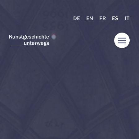
DE
EN
FR
ES
IT